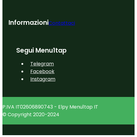
Informazioni
Contattaci
Segui Menu1tap
Telegram
Facebook
Instagram
P.IVA IT02606890743 - Elpy Menu1tap IT
© Copyright 2020-2024