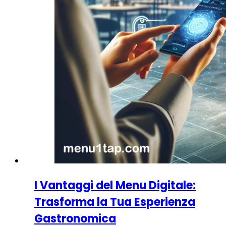
I Vantaggi del Menu Digitale:
Trasforma la Tua Esperienza
Gastronomica