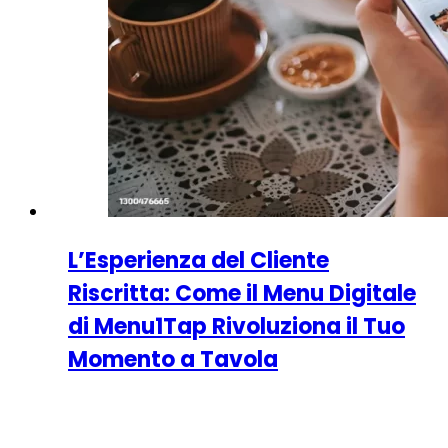
L’Esperienza del Cliente
Riscritta: Come il Menu Digitale
di Menu1Tap Rivoluziona il Tuo
Momento a Tavola